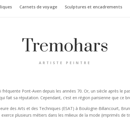
liques
Carnets de voyage
Sculptures et encadrements
Tremohars
ARTISTE PEINTRE
fréquente Pont-Aven depuis les années 70. Or, un siècle après le p
ui fait sa réputation. Cependant, c’est en région parisienne que ce bre
ieure des Arts et des Techniques (ESAT) à Boulogne-Billancourt, Bru
l exerce plusieurs métiers dans les milieux de la mode (imprimés de tiss