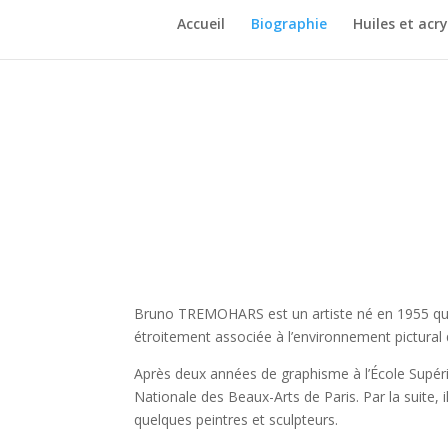
Accueil
Biographie
Huiles et acry
Bruno TREMOHARS est un artiste né en 1955 qui 
étroitement associée à l’environnement pictural q
Après deux années de graphisme à l’École Supér
Nationale des Beaux-Arts de Paris. Par la suite, i
quelques peintres et sculpteurs.